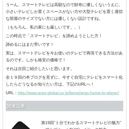
うーん、スマートテレビは高額なので財布に優しくないうえに、
小さいテレビしか置くスペースがない方や大型テレビを置く適切
な部屋のサイズでない方には優しくない設計ですね。
（もちろん、私の家にも厳しいです。。）
この時点で「スマートテレビ」を諦めようとした方！
諦めるにはまだ早いです！
実は、スマートテレビを今お使いのテレビで再現できる方法があ
るのです。しかも格安の価格で！
それは次回ご紹介したいと思います。
全１９回の本ブログを見ずに、今すぐ自宅にテレビをスマート化
したらどうなるか知りたい方は、下記のURLへ！
URL：
http://www.argo-global.co.jp/items/argo-home-tv-player/
関連記事
第19回”１分でわかるスマートテレビの魅力”