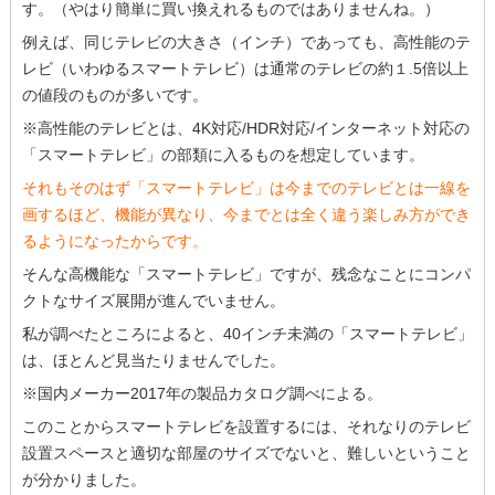
す。（やはり簡単に買い換えれるものではありませんね。）
例えば、同じテレビの大きさ（インチ）であっても、高性能のテ
レビ（いわゆるスマートテレビ）は通常のテレビの約１.5倍以上
の値段のものが多いです。
※高性能のテレビとは、4K対応/HDR対応/インターネット対応の
「スマートテレビ」の部類に入るものを想定しています。
それもそのはず「スマートテレビ」は今までのテレビとは一線を
画するほど、機能が異なり、今までとは全く違う楽しみ方ができ
るようになったからです。
そんな高機能な「スマートテレビ」ですが、残念なことにコンパ
クトなサイズ展開が進んでいません。
私が調べたところによると、40インチ未満の「スマートテレビ」
は、ほとんど見当たりませんでした。
※国内メーカー2017年の製品カタログ調べによる。
このことからスマートテレビを設置するには、それなりのテレビ
設置スペースと適切な部屋のサイズでないと、難しいということ
が分かりました。