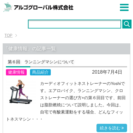
TOP
「健康情報」の記事一覧
第６回 ランニングマシンについて
2018年7月4日
健康情報
商品紹介
カーディオフィットネストレーナーのYoshiで
す。エアロバイク、ランニングマシン、クロ
ストレーナーの選び方+の第６回目です、前回
は脂肪燃焼について説明しました。今回は、
自宅で有酸素運動をする場合、どんなフィッ
トネスマシン・・・
続きを読む