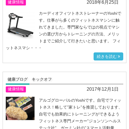
2018年6月25日
健康情報
カーディオフィツトネストレーナーのYoshiで
す。仕事がら多くのフィットネスマシンに触
れてきました。専門家ならではの視点でマシ
ンの選び方からトレーニングの方法、メリッ
トまでご紹介して行きたいと思います。 フィ
ットネスマシ・・・
続きを読む
健康ブログ キックオフ
2017年12月1日
健康情報
アルゴグローバルのYoshiです。自宅でフィッ
トネス！略して”家トレ”を推奨しております、
自宅でも効果的にトレーニングができるよう
フィットネス専門メーカー”ジョンソンヘルス
テック社”、ガーミン社の”スマート活動量