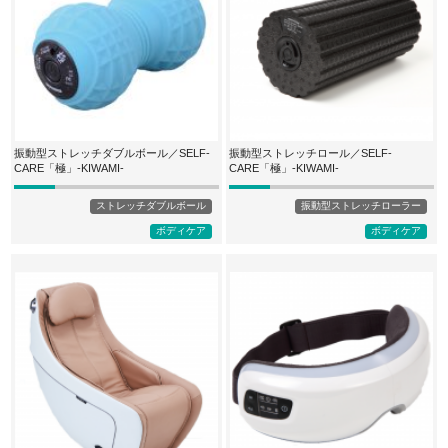
振動型ストレッチダブルボール／SELF-
振動型ストレッチロール／SELF-
CARE「極」-KIWAMI-
CARE「極」-KIWAMI-
ストレッチダブルボール
振動型ストレッチローラー
ボディケア
ボディケア