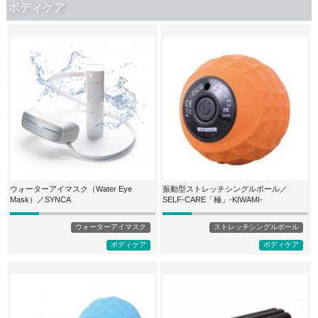
ボディケア
ウォーターアイマスク（Water Eye
振動型ストレッチシングルボール／
Mask）／SYNCA
SELF-CARE「極」-KIWAMI-
ウォーターアイマスク
ストレッチシングルボール
ボディケア
ボディケア