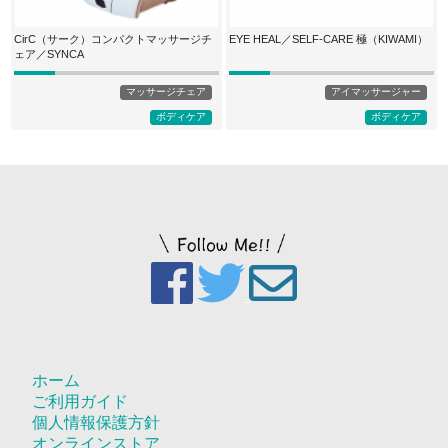
CirC（サーク）コンパクトマッサージチ
EYE HEAL／SELF-CARE 極（KIWAMI）
ェア／SYNCA
マッサージチェア
アイマッサージャー
ボディケア
ボディケア
ホーム
ご利用ガイド
個人情報保護方針
オンラインストア