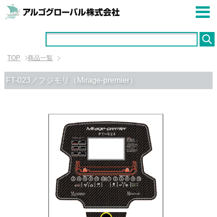
TOP
商品一覧
FT-023／フジモリ（Mirage-premier）