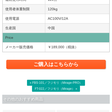
使用者体重制限
120kg
使用電源
AC100V/12A
生産国
中国
Price
メーカー販売価格
￥189,000（税抜）
ご購入はこちらから
« FBS-101／フジモリ（Mirage-PRO）
FT-022／フジモリ（Mirage） »
その他のおすすめ商品