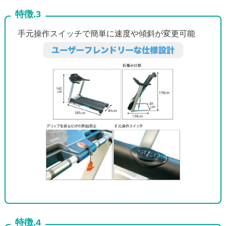
特徴.3
手元操作スイッチで簡単に速度や傾斜が変更可能
特徴.4