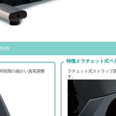
の特徴
特徴.2 ラチェット式ペ
40段階の細かい負荷調整
ラチェット式ストラップ
す。