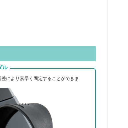
ダル
調整により素早く固定することができま