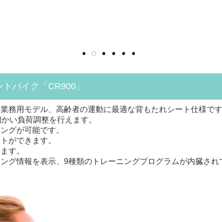
トバイク「CR900」
た業務用モデル、高齢者の運動に最適な背もたれシート仕様で
細かい負荷調整を行えます。
リングが可能です。
ウトができます。
えます。
ニング情報を表示、9種類のトレーニングプログラムが内臓され