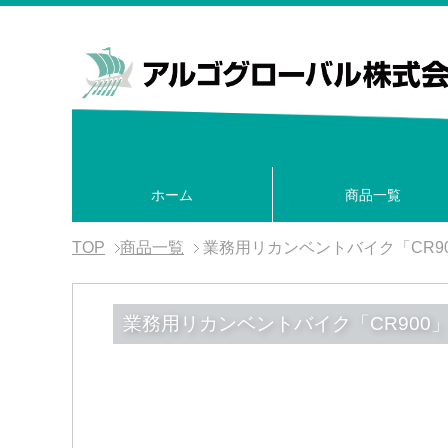
ホーム
商品一覧
TOP
商品一覧
業務用リカンベントバイク「CR900」／
業務用リカンベントバイク「CR900」／SPI