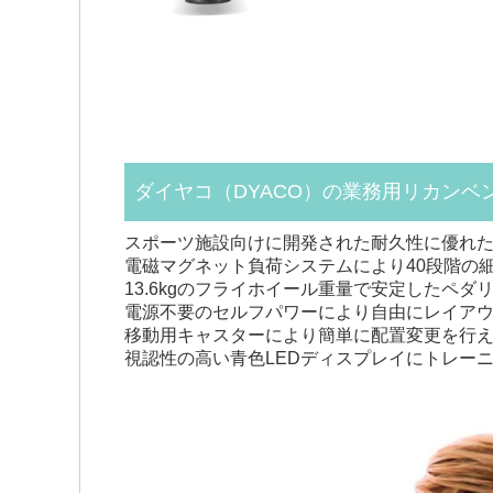
ダイヤコ（DYACO）の業務用リカンベン
スポーツ施設向けに開発された耐久性に優れ
電磁マグネット負荷システムにより40段階の
13.6kgのフライホイール重量で安定したペダ
電源不要のセルフパワーにより自由にレイア
移動用キャスターにより簡単に配置変更を行
視認性の高い青色LEDディスプレイにトレー