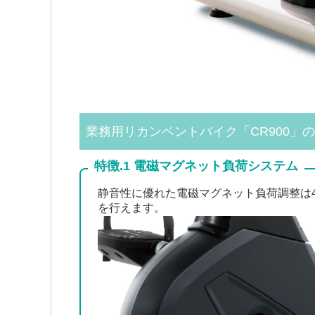
業務用リカンベントバイク「CR900」
特徴.1 電磁マグネット負荷システム
静音性に優れた電磁マグネット負荷調整は
を行えます。