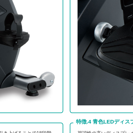
特徴.4 青色LEDディス