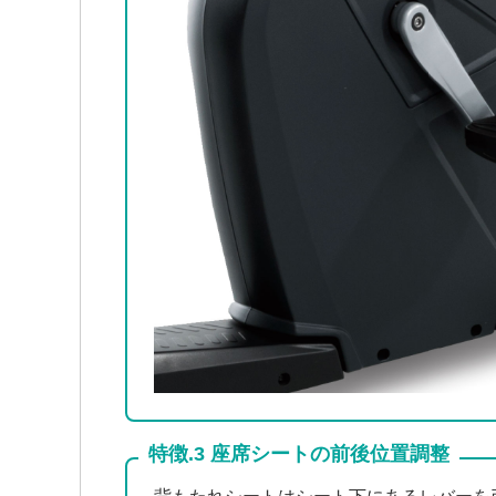
特徴.3 座席シートの前後位置調整