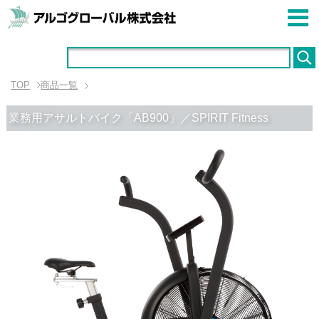
TOP
商品一覧
業務用アサルトバイク「AB900」／SPIRIT Fitness