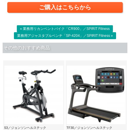
ご購入はこちらから
« 業務用リカンベントバイク「CR900」／SPIRIT Fitness
業務用アジャスタブルベンチ「SP-4204」／SPIRIT Fitness »
その他のおすすめ商品
S3／ジョンソンヘルステック
TF30／ジョンソンヘルステック