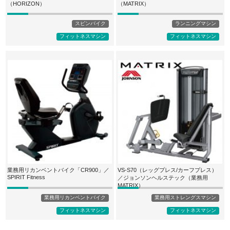
（HORIZON）
（MATRIX）
スピンバイク
ランニングマシン
フィットネスマシン
フィットネスマシン
業務用リカンベントバイク「CR900」／
VS-S70（レッグプレス/カーフプレス）
SPIRIT Fitness
／ジョンソンヘルステック（業務用
MATRIX）
業務用リカンベントバイク
業務用ストレングスマシン
フィットネスマシン
フィットネスマシン