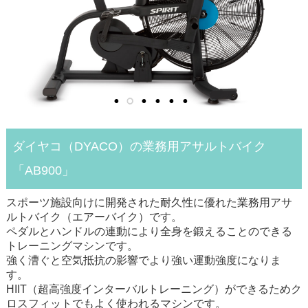
ダイヤコ（DYACO）の業務用アサルトバイク
「AB900」
スポーツ施設向けに開発された耐久性に優れた業務用アサ
ルトバイク（エアーバイク）です。
ペダルとハンドルの連動により全身を鍛えることのできる
トレーニングマシンです。
強く漕ぐと空気抵抗の影響でより強い運動強度になりま
す。
HIIT（超高強度インターバルトレーニング）ができるためク
ロスフィットでもよく使われるマシンです。