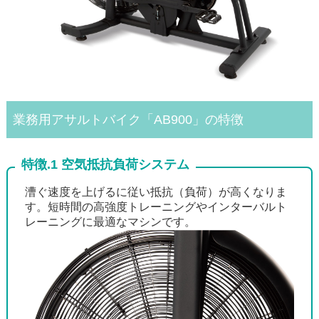
業務用アサルトバイク「AB900」の特徴
特徴.1 空気抵抗負荷システム
漕ぐ速度を上げるに従い抵抗（負荷）が高くなりま
す。短時間の高強度トレーニングやインターバルト
レーニングに最適なマシンです。