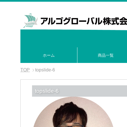
ホーム
商品一覧
TOP
topslide-6
topslide-6