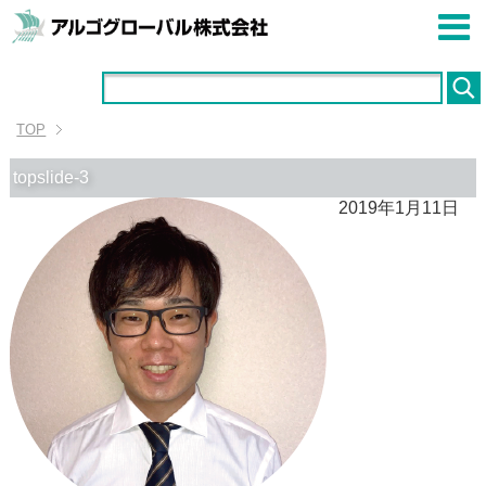
TOP
topslide-3
2019年1月11日