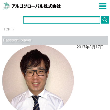
TOP
Passport_player
2017年8月17日