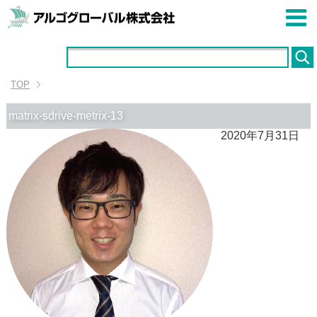
TOP
matrix-sdrive-metrix-13
2020年7月31日