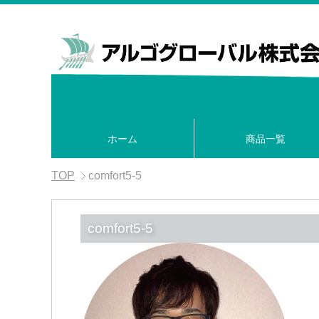
ホーム
商品一覧
TOP
comfort5-5
comfort5-5