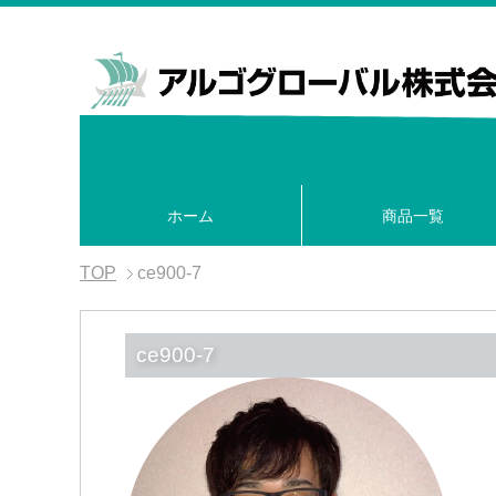
ホーム
商品一覧
TOP
ce900-7
ce900-7