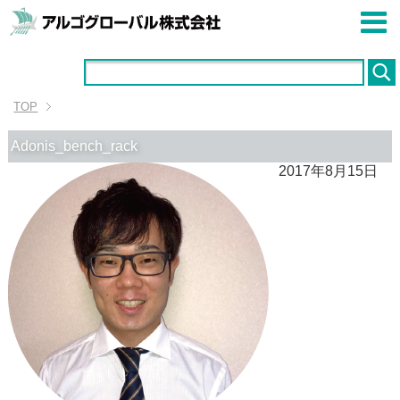
TOP
Adonis_bench_rack
2017年8月15日