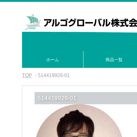
ホーム
商品一覧
TOP
514419929-01
514419929-01