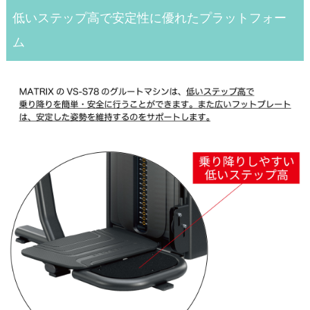
低いステップ高で安定性に優れたプラットフォー
ム