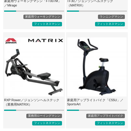
家庭用ウォーキングマシン「FT007M」
TF30／ジョンソンヘルステック
／Mirage
（MATRIX）
家庭用ウォーキングマシン
ランニングマシン
フィットネスマシン
フィットネスマシン
RXP Rower／ジョンソンヘルステック
家庭用アップライトバイク「C55U」／
SportsArt
（業務用MATRIX）
業務用ローイングマシン
家庭用アップライトバイク
フィットネスマシン
フィットネスマシン