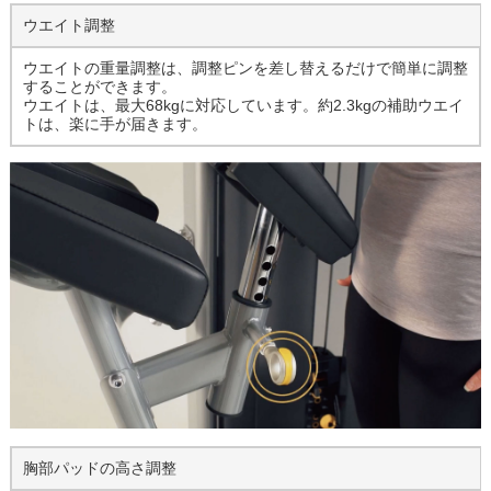
ウエイト調整
ウエイトの重量調整は、調整ピンを差し替えるだけで簡単に調整
することができます。
ウエイトは、最大68kgに対応しています。約2.3kgの補助ウエイ
トは、楽に手が届きます。
胸部パッドの高さ調整