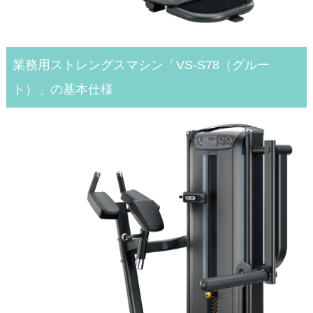
業務用ストレングスマシン「VS-S78（グルー
ト）」の基本仕様