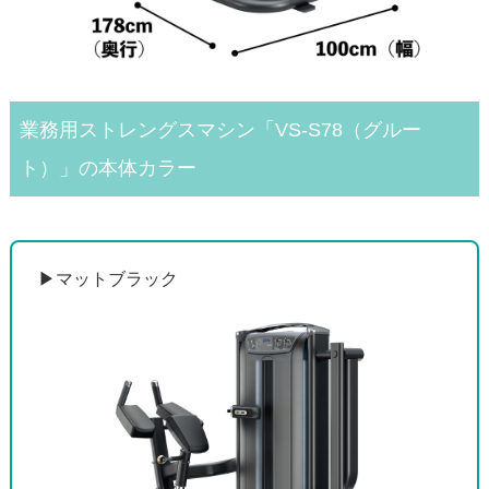
業務用ストレングスマシン「VS-S78（グルー
ト）」の本体カラー
▶︎マットブラック