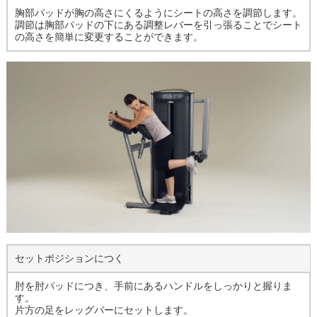
胸部パッドが胸の高さにくるようにシートの高さを調節します。
調節は胸部パッドの下にある調整レバーを引っ張ることでシート
の高さを簡単に変更することができます。
セットポジションにつく
肘を肘パッドにつき、手前にあるハンドルをしっかりと握りま
す。
片方の足をレッグバーにセットします。