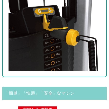
「簡単」「快適」「安全」なマシン