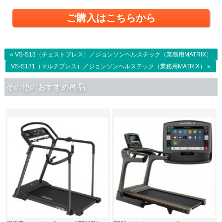
ご購入はこちらから
« VS-S13（チェストプレス）／ジョンソンヘルステック（業務用MATRIX）
VS-S131（マルチプレス）／ジョンソンヘルステック（業務用MATRIX） »
その他のおすすめ商品