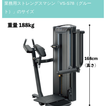
業務用ストレングスマシン「VS-S78（グルー
ト）」のサイズ