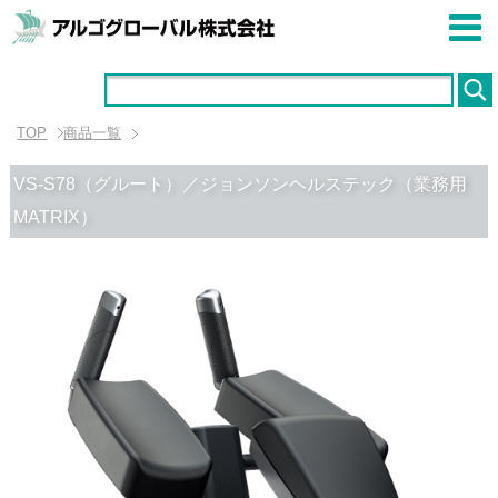
TOP
商品一覧
VS-S78（グルート）／ジョンソンヘルステック（業務用
MATRIX）