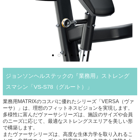
ジョンソンヘルステックの『業務用』ストレング
スマシン「VS-S78（グルート）」
業務用MATRIXのコスパに優れたシリーズ「VERSA（ヴァ
ーサ）」は、理想のフィットネスビジョンを実現します。
多様性に富んだヴァーサシリーズは、施設のサイズや会員
のニーズに応じて、最適なストレングスエリアを美しい形
で構築します。
またヴァーサシリーズは、高度な生体力学を取り入れるこ