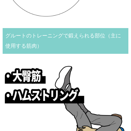
グルートのトレーニングで鍛えられる部位（主に
使用する筋肉）