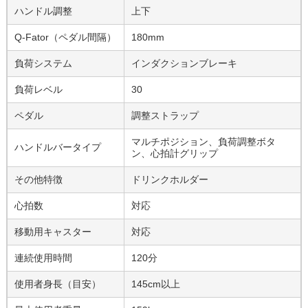
ハンドル調整
上下
Q-Fator（ペダル間隔）
180mm
負荷システム
インダクションブレーキ
負荷レベル
30
ペダル
調整ストラップ
マルチポジション、負荷調整ボタ
ハンドルバータイプ
ン、心拍計グリップ
その他特徴
ドリンクホルダー
心拍数
対応
移動用キャスター
対応
連続使用時間
120分
使用者身長（目安）
145cm以上