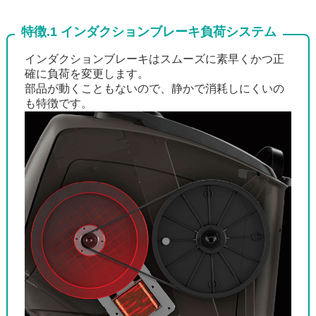
特徴.1 インダクションブレーキ負荷システム
インダクションブレーキはスムーズに素早くかつ正
確に負荷を変更します。
部品が動くこともないので、静かで消耗しにくいの
も特徴です。