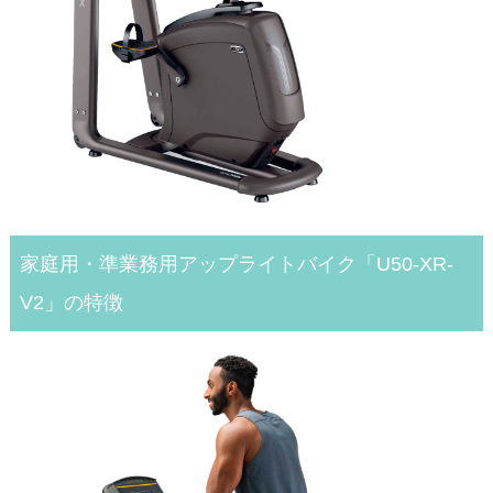
家庭用・準業務用アップライトバイク「U50-XR-
V2」の特徴