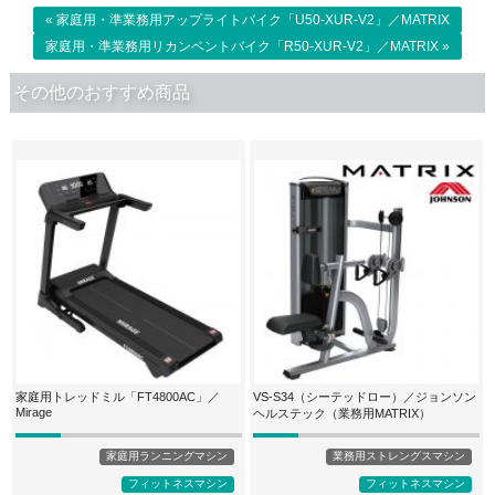
« 家庭用・準業務用アップライトバイク「U50-XUR-V2」／MATRIX
家庭用・準業務用リカンベントバイク「R50-XUR-V2」／MATRIX »
その他のおすすめ商品
家庭用トレッドミル「FT4800AC」／
VS-S34（シーテッドロー）／ジョンソン
Mirage
ヘルステック（業務用MATRIX）
家庭用ランニングマシン
業務用ストレングスマシン
フィットネスマシン
フィットネスマシン