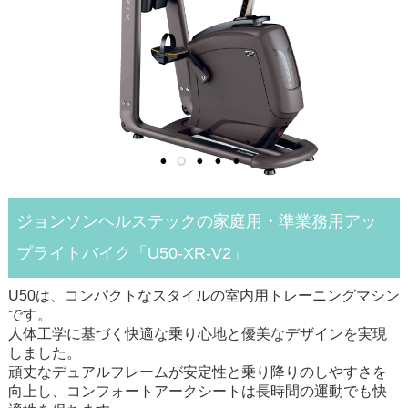
ジョンソンヘルステックの家庭用・準業務用アッ
プライトバイク「U50-XR-V2」
U50は、コンパクトなスタイルの室内用トレーニングマシン
です。
人体工学に基づく快適な乗り心地と優美なデザインを実現
しました。
頑丈なデュアルフレームが安定性と乗り降りのしやすさを
向上し、コンフォートアークシートは長時間の運動でも快