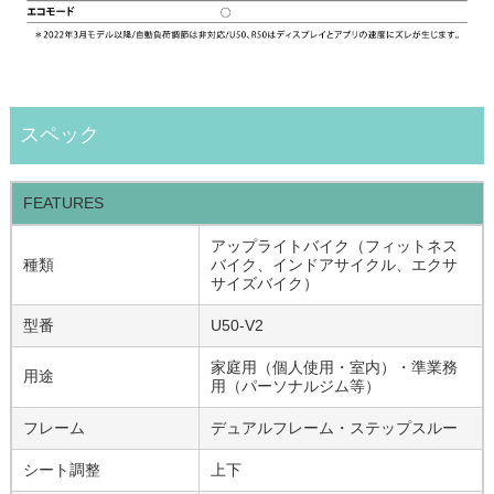
スペック
FEATURES
アップライトバイク（フィットネス
種類
バイク、インドアサイクル、エクサ
サイズバイク）
型番
U50-V2
家庭用（個人使用・室内）・準業務
用途
用（パーソナルジム等）
フレーム
デュアルフレーム・ステップスルー
シート調整
上下