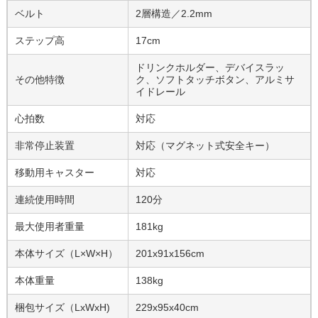
ベルト
2層構造／2.2mm
ステップ高
17cm
ドリンクホルダー、デバイスラッ
その他特徴
ク、ソフトタッチボタン、アルミサ
イドレール
心拍数
対応
非常停止装置
対応（マグネット式安全キー）
移動用キャスター
対応
連続使用時間
120分
最大使用者重量
181kg
本体サイズ（L×W×H）
201x91x156cm
本体重量
138kg
梱包サイズ（LxWxH)
229x95x40cm