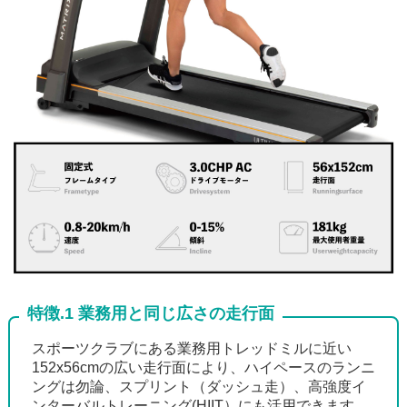
特徴.1 業務用と同じ広さの走行面
スポーツクラブにある業務用トレッドミルに近い
152x56cmの広い走行面により、ハイペースのランニ
ングは勿論、スプリント（ダッシュ走）、高強度イ
ンターバルトレーニング(HIIT）にも活用できます。