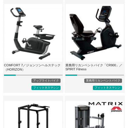
COMFORT 7／ジョンソンヘルステック
業務用リカンベントバイク「CR900」／
SPIRIT Fitness
（HORIZON）
アップライトバイク
業務用リカンベントバイク
フィットネスマシン
フィットネスマシン