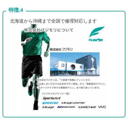
特徴.4
北海道から沖縄まで全国で修理対応します