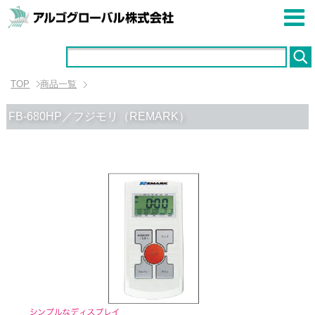
TOP
商品一覧
FB-680HP／フジモリ（REMARK）