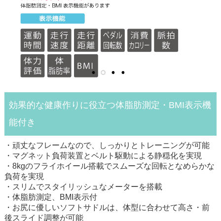
効果的な健康作りに役立つ体脂肪測定・BMI表示機
能付き
・頑丈なフレームなので、しっかりとトレーニングが可能
・マグネット負荷装置とベルト駆動による静穏化を実現
・8kgのフライホイール搭載でスムーズな回転となめらかな
負荷を実現
・スリムでスタイリッシュなメーターを搭載
・体脂肪測定、BMI表示付
・お尻に優しいソフトサドルは、体型に合わせて高さ・前
後スライド調整が可能