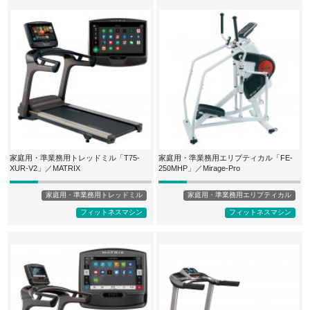
家庭用・準業務用トレッドミル「T75-
家庭用・準業務用エリプティカル「FE-
XUR-V2」／MATRIX
250MHP」／Mirage-Pro
家庭用・準業務用トレッドミル
家庭用・準業務用エリプティカル
フィットネスマシン
フィットネスマシン