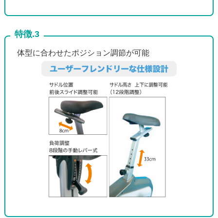
特徴.3
体型に合わせたポジション調節が可能