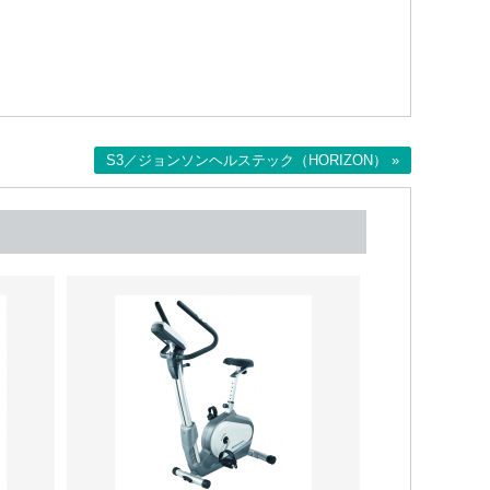
S3／ジョンソンヘルステック（HORIZON） »