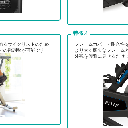
特徴.4
めるサイクリストのため
フレームカバーで耐久性
での微調整が可能です
より太く頑丈なフレーム
外観を優雅に見せるだけ