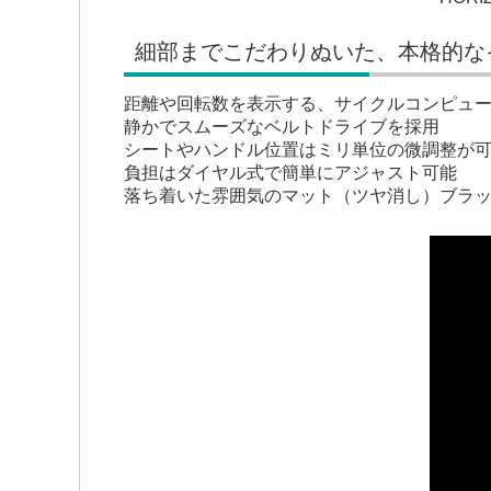
細部までこだわりぬいた、本格的な
距離や回転数を表示する、サイクルコンピュ
静かでスムーズなベルトドライブを採用
シートやハンドル位置はミリ単位の微調整が
負担はダイヤル式で簡単にアジャスト可能
落ち着いた雰囲気のマット（ツヤ消し）ブラ