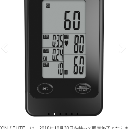
ZON「ELITE」は、
2018年10月30日を持って販売終了となり