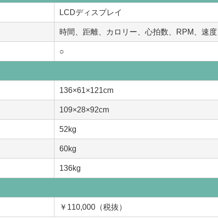
LCDディスプレイ
時間、距離、カロリー、心拍数、RPM、速度
○
136×61×121cm
109×28×92cm
52kg
60kg
136kg
￥110,000（税抜）