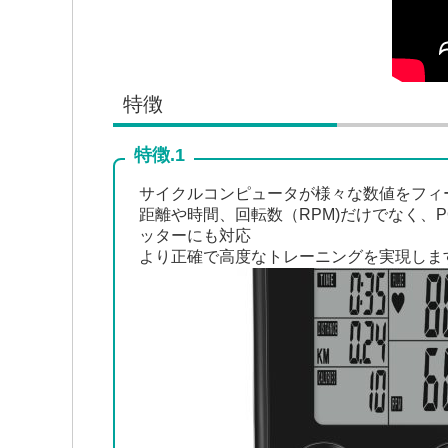
特徴
特徴.1
サイクルコンピュータが様々な数値をフィ
距離や時間、回転数（RPM)だけでなく、P
ッターにも対応
より正確で高度なトレーニングを実現しま