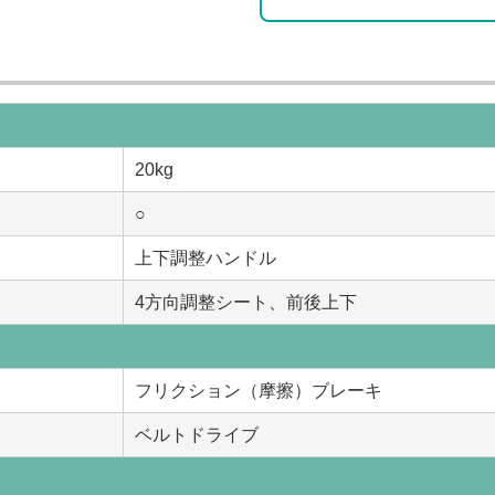
20kg
○
上下調整ハンドル
4方向調整シート、前後上下
フリクション（摩擦）ブレーキ
ベルトドライブ