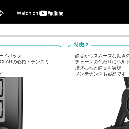
特徴.2
ードバック
静音かつスムーズな動き
OLARの心拍トランスミ
チェーンの代わりにベル
漕ぎ心地と静音を実現
す
メンテナンスも容易です