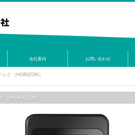
会社案内
お問い合わせ
ステック（HORIZON）
ク（HORIZON）