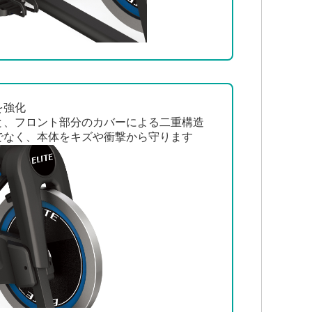
を強化
と、フロント部分のカバーによる二重構造
でなく、本体をキズや衝撃から守ります