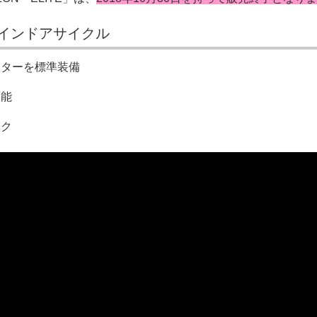
インドアサイクル
ーターを標準装備
可能
ック