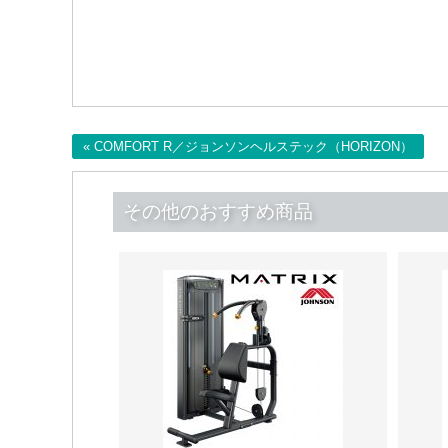
« COMFORT R／ジョンソンヘルステック（HORIZON）
その他のおすすめ商品