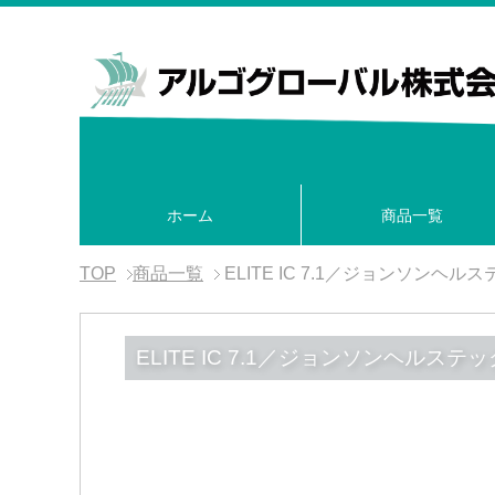
ホーム
商品一覧
TOP
商品一覧
ELITE IC 7.1／ジョンソンヘル
ELITE IC 7.1／ジョンソンヘルステッ