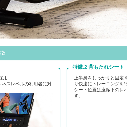
特徴
特徴.2 背もたれシート
採用
上半身をしっかりと固定
トネスレベルの利用者に対
り快適にトレーニングを
シート位置は座席下のレ
す。