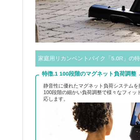
家庭用リカンベントバイク「5.0R」の
特徴.1 100段階のマグネット負荷調整
静音性に優れたマグネット負荷システムを
100段階の細かい負荷調整で様々なフィッ
応します。