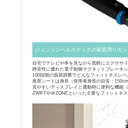
ジョンソンヘルステックの家庭用リカンベ
自宅でテレビや本を見ながら気軽にエクササ
静音性に優れた電子制御マグネットブレーキ
100段階の負荷調整でどんなフィットネスレ
座席シートは身長（使用者身長の目安：150c
見やすいディスプレイと運動時に便利な機能（
ZWIFTや＠ZONEといった主要なフィット