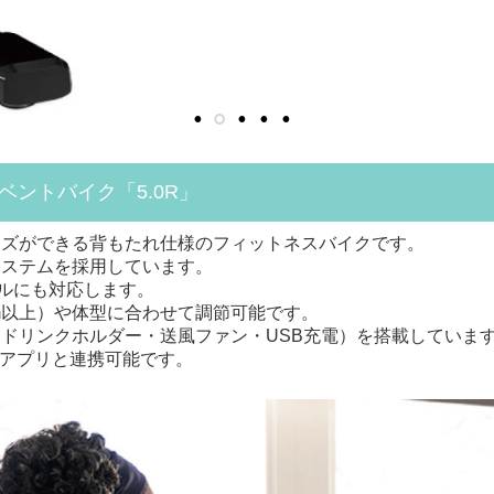
ントバイク「5.0R」
イズができる背もたれ仕様のフィットネスバイクです。
システムを採用しています。
ベルにも対応します。
m以上）や体型に合わせて調節可能です。
ドリンクホルダー・送風ファン・USB充電）を搭載していま
ネスアプリと連携可能です。