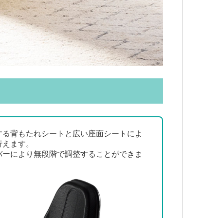
する背もたれシートと広い座面シートによ
行えます。
バーにより無段階で調整することができま