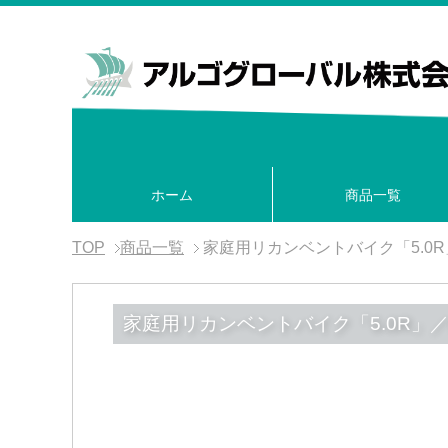
ホーム
商品一覧
TOP
商品一覧
家庭用リカンベントバイク「5.0R」
家庭用リカンベントバイク「5.0R」／H